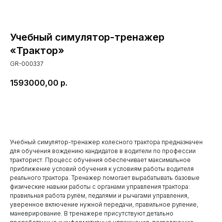
Учебный симулятор-тренажер
«Трактор»
GR-000337
1593000,00
р.
В корзину
Учебный симулятор-тренажер колесного трактора предназначен
для обучения вождению кандидатов в водители по профессии
тракторист. Процесс обучения обеспечивает максимальное
приближение условий обучения к условиям работы водителя
реального трактора. Тренажер помогает вырабатывать базовые
физические навыки работы с органами управления трактора:
правильная работа рулём, педалями и рычагами управления,
уверенное включение нужной передачи, правильное руление,
маневрирование. В тренажере присутствуют детально