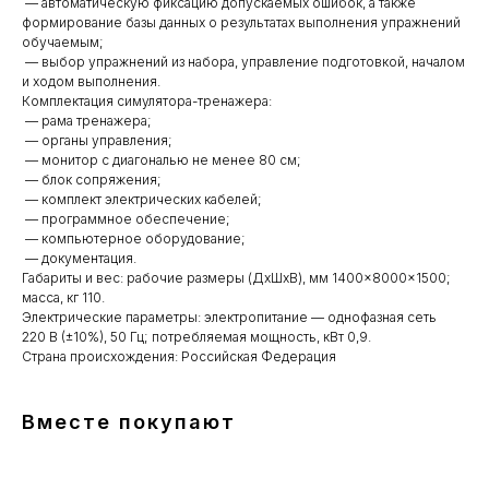
— автоматическую фиксацию допускаемых ошибок, а также
формирование базы данных о результатах выполнения упражнений
обучаемым;
— выбор упражнений из набора, управление подготовкой, началом
и ходом выполнения.
Комплектация симулятора-тренажера:
— рама тренажера;
— органы управления;
— монитор с диагональю не менее 80 см;
— блок сопряжения;
— комплект электрических кабелей;
— программное обеспечение;
— компьютерное оборудование;
— документация.
Габариты и вес: рабочие размеры (ДxШxВ), мм 1400×8000×1500;
масса, кг 110.
Электрические параметры: электропитание — однофазная сеть
220 В (±10%), 50 Гц; потребляемая мощность, кВт 0,9.
Страна происхождения: Российская Федерация
Вместе покупают