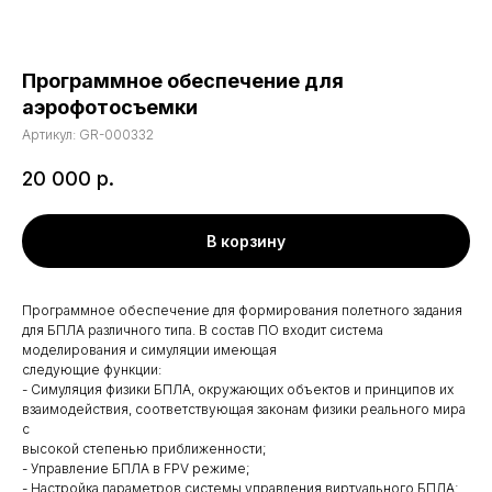
Программное обеспечение для
аэрофотосъемки
Артикул:
GR-000332
20 000
р.
В корзину
Программное обеспечение для формирования полетного задания
для БПЛА различного типа. В состав ПО входит система
моделирования и симуляции имеющая
следующие функции:
- Симуляция физики БПЛА, окружающих объектов и принципов их
взаимодействия, соответствующая законам физики реального мира
с
высокой степенью приближенности;
- Управление БПЛА в FPV режиме;
- Настройка параметров системы управления виртуального БПЛА;