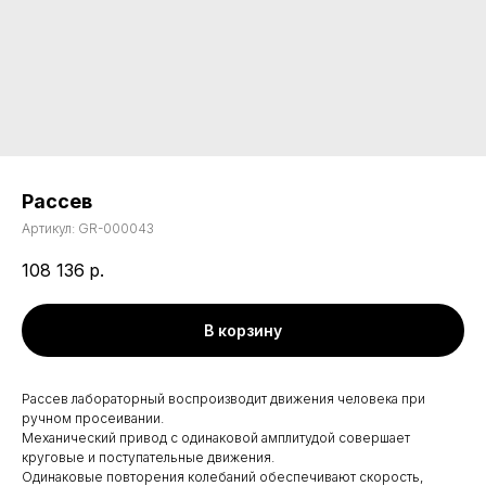
Рассев
Артикул:
GR-000043
108 136
р.
В корзину
Рассев лабораторный воспроизводит движения человека при
ручном просеивании.
Механический привод с одинаковой амплитудой совершает
круговые и поступательные движения.
Одинаковые повторения колебаний обеспечивают скорость,