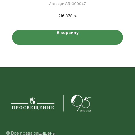
гирей)
Артикул:
GR-000047
216 878
р.
В корзину
© Все права защищены