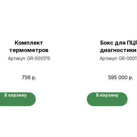
Комплект
Бокс для ПЦ
термометров
диагностики
принадлежнос
Артикул:
GR-000179
Артикул:
GR-0001
756
р.
595 000
р.
В корзину
В корзину