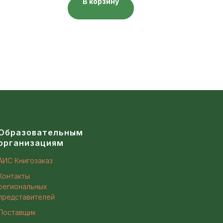
В корзину
Образовательным
организациям
АИС Книгозаказ
Контакты
региональных
представителей
Поставщик