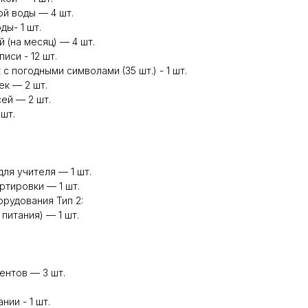
й воды — 4 шт.
ы- 1 шт.
 (на месяц) — 4 шт.
иси - 12 шт.
с погодными символами (35 шт.) - 1 шт.
ек — 2 шт.
ей — 2 шт.
 шт.
ля учителя — 1 шт.
ртировки — 1 шт.
рудования Тип 2:
питания) — 1 шт.
ентов — 3 шт.
нии - 1 шт.