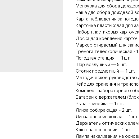
Мензурка для сбора дождево
Чаша для сбора дождевой вод
Карта наблюдения за погодой
Карточка пластиковая для зап
Набор пластиковых карточек 
Доска для крепления карточ
Маркер стираемый для запис
Тренога телескопическая - 1
Погодная станция — 1 шт.
Шар воздушный — 5 шт.
Столик предметный — 1 шт.
Методическое руководство д
Кейс для хранения и транспо
Комплект лабораторного обо
Батареи с держателем (блок 
Рычаг-линейка — 1 шт.
Линза собирающая - 2 шт.
Линза рассеивающая — 1 шт.
Держатель оптических элем
Ключ на основании - 1 шт.
Лампа накаливания на основа