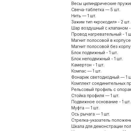
Весы цилиндрические пружин
Свеча-таблетка — 5 шт.
Нить — 1 шт.
Зажим тип «крокодил» - 2 шт.
Шар воздушный с клапаном - 
Провод нагревательный - 1 ш
Магнит полосовой в корпусе -
Магнит полосовой без корпус
Блок подвижный - 1 шт.
Блок неподвижный - 1 шт.
Камертон - 1 шт.
Компас — 1 шт.
Фонарик светодиодный — 1 ш
Комплект соединительных пр
Рельсовый профиль с опорами
Стойка профиля — 1 шт.
Подвижное основание - 1 шт.
Муфта — 1 шт.
Ось рычага — 1 шт.
Стрелка-указатель положени
Шкала для демонстрации пол