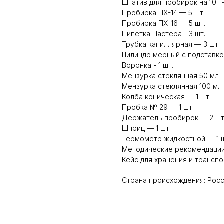
Штатив для пробирок на 10 гн
Пробирка ПХ-14 — 5 шт.
Пробирка ПХ-16 — 5 шт.
Пипетка Пастера - 3 шт.
Трубка капиллярная — 3 шт.
Цилиндр мерный с подставкой
Воронка - 1 шт.
Мензурка стеклянная 50 мл —
Мензурка стеклянная 100 мл -
Колба коническая — 1 шт.
Пробка № 29 — 1 шт.
Держатель пробирок — 2 шт
Шприц — 1 шт.
Термометр жидкостной — 1 ш
Методические рекомендации
Кейс для хранения и транспо
Страна происхождения: Рос