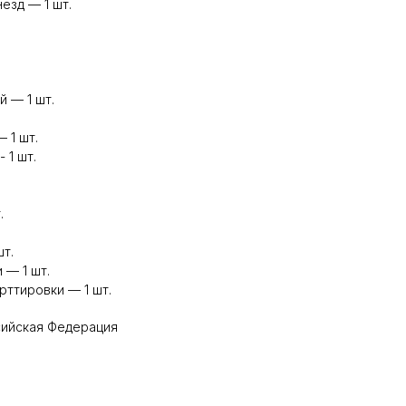
езд — 1 шт.
 — 1 шт.
 1 шт.
 1 шт.
.
т.
 — 1 шт.
рттировки — 1 шт.
сийская Федерация