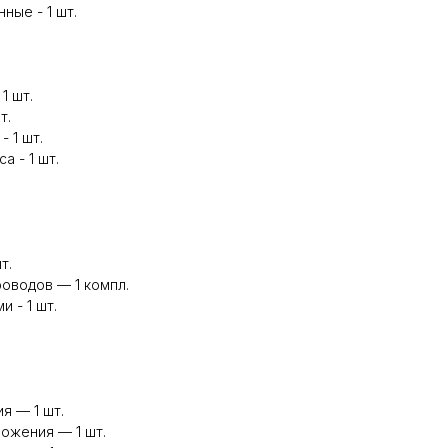
ные - 1 шт.
1 шт.
т.
 1 шт.
а - 1 шт.
т.
оводов — 1 компл.
 - 1 шт.
я — 1 шт.
ожения — 1 шт.