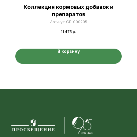
Коллекция кормовых добавок и
препаратов
Артикул:
GR-000205
11 475
р.
В корзину