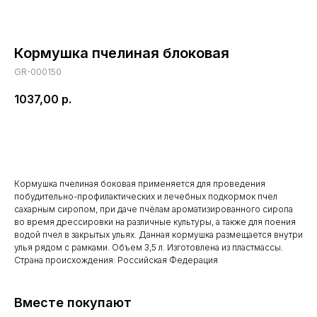
Кормушка пчелиная блоковая
GR-000150
1037,00
р.
В корзину
Кормушка пчелиная боковая применяется для проведения
побудительно-профилактических и лечебных подкормок пчел
сахарным сиропом, при даче пчёлам ароматизированного сиропа
во время дрессировки на различные культуры, а также для поения
водой пчел в закрытых ульях. Данная кормушка размещается внутри
улья рядом с рамками. Объем 3,5 л. Изготовлена из пластмассы.
Страна происхождения: Российская Федерация
Вместе покупают