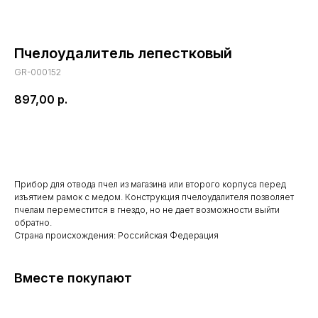
Пчелоудалитель лепестковый
GR-000152
897,00
р.
В корзину
Прибор для отвода пчел из магазина или второго корпуса перед
изъятием рамок с медом. Конструкция пчелоудалителя позволяет
пчелам переместится в гнездо, но не дает возможности выйти
обратно.
Страна происхождения: Российская Федерация
Вместе покупают