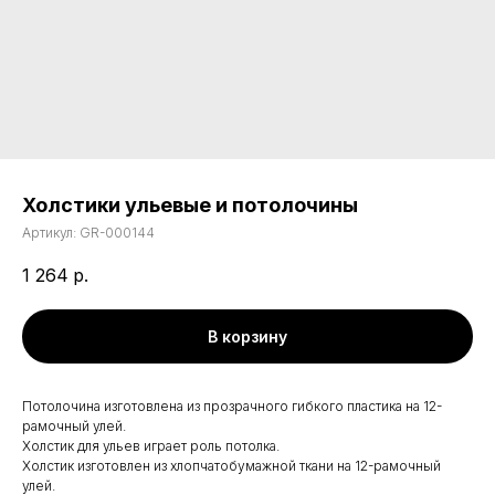
Холстики ульевые и потолочины
Артикул:
GR-000144
1 264
р.
В корзину
Потолочина изготовлена из прозрачного гибкого пластика на 12-
рамочный улей.
Холстик для ульев играет роль потолка.
Холстик изготовлен из хлопчатобумажной ткани на 12-рамочный
улей.