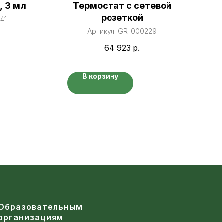
, 3 мл
Термостат с сетевой
розеткой
41
Артикул:
GR-000229
64 923
р.
В корзину
Образовательным
организациям