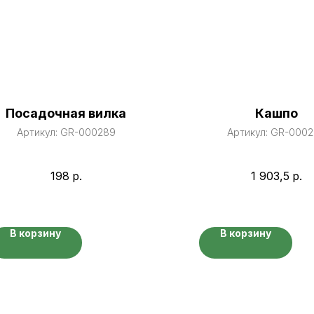
Посадочная вилка
Кашпо
Артикул:
GR-000289
Артикул:
GR-0002
198
р.
1 903,5
р.
В корзину
В корзину