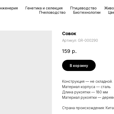
инженерия
Генетика и селекция
Птицеводство
Живо
Пчеловодство
Биотехнологии
Цв
Совок
Артикул:
GR-000290
159
р.
В корзину
Конструкция — не складной.
Материал корпуса — сталь
Длина рукоятки — 180 мм
Материал рукоятки — дерев
Страна происхождения: Кита